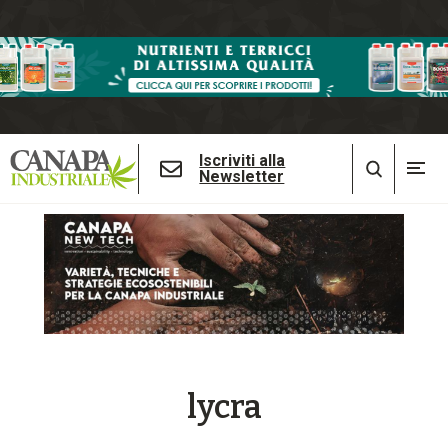
Iscriviti alla
Newsletter
lycra