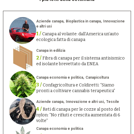
Aziende canapa
Bioplastica in canapa
Innovazione
e altri usi
1 /
Canapa al volante: dall’America un’auto
ecologica fatta di canapa
Canapa in edilizia
2 /
Fibra di canapa per il sistema antisismico
ed isolante brevettato da ENEA
Canapa economia e politica
Canapicoltura
3 /
Confagricoltura e Coldiretti: “Siamo
pronti a coltivare cannabis terapeutica”
Aziende canapa
Innovazione e altri usi
Tessile
4 /
Reti di canapa per le cozze al posto del
nylon: “No rifiuti e crescita aumentata di 6
volte”
Canapa economia e politica