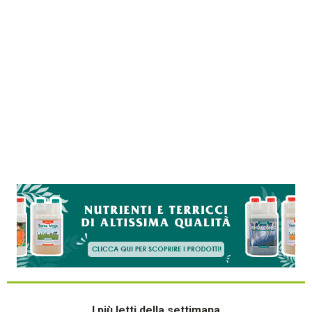
I più letti della settimana