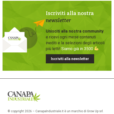
Iscriviti alla nostra
newsletter
Unisciti alla nostra community
e ricevi ogni mese contenuti
inediti e la selezioni degli articoli
più letti!
Siamo già in 3500
Iscriviti alla newsletter
© copyright 2026 – CanapaIndustriale.it è un marchio di Grow Up srl.