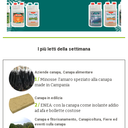
I più letti della settimana
Aziende canapa
Canapa alimentare
1 /
Minosse: l’amaro speziato alla canapa
made in Campania
Canapa in edilizia
2 /
ENEA: con la canapa come isolante addio
ad afa e bollette costose
Canapa e fitorisanamento
Canapicoltura
Fiere ed
eventi sulla canapa