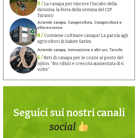
3 /
La canapa per vincere l’incubo della
diossina: la festa della semina del CIP
Taranto
Aziende canapa
Canapicoltura
Canapicoltura e
infiorescenze
4 /
Conviene coltivare canapa? La parola agli
agricoltori di Salute Sativa
Aziende canapa
Innovazione e altri usi
Tessile
5 /
Reti di canapa per le cozze al posto del
nylon: “No rifiuti e crescita aumentata di 6
volte”
Seguici sui nostri canali
social