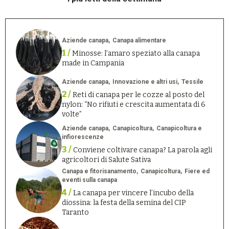
Aziende canapa
Canapa alimentare
1 /
Minosse: l’amaro speziato alla canapa
made in Campania
Aziende canapa
Innovazione e altri usi
Tessile
2 /
Reti di canapa per le cozze al posto del
nylon: “No rifiuti e crescita aumentata di 6
volte”
Aziende canapa
Canapicoltura
Canapicoltura e
infiorescenze
3 /
Conviene coltivare canapa? La parola agli
agricoltori di Salute Sativa
Canapa e fitorisanamento
Canapicoltura
Fiere ed
eventi sulla canapa
4 /
La canapa per vincere l’incubo della
diossina: la festa della semina del CIP
Taranto