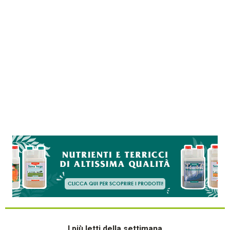
I più letti della settimana