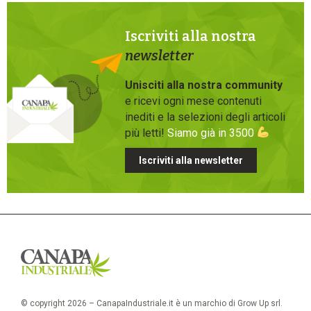
Iscriviti alla nostra
newsletter
Unisciti alla nostra community
e ricevi ogni mese contenuti
inediti e la selezioni degli articoli
più letti!
Siamo già in 3500
Iscriviti alla newsletter
© copyright 2026 – CanapaIndustriale.it è un marchio di Grow Up srl.