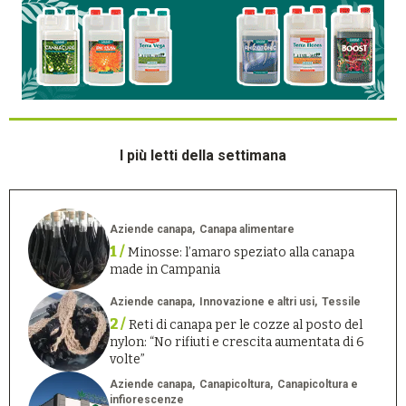
I più letti della settimana
Aziende canapa
Canapa alimentare
1 /
Minosse: l’amaro speziato alla canapa
made in Campania
Aziende canapa
Innovazione e altri usi
Tessile
2 /
Reti di canapa per le cozze al posto del
nylon: “No rifiuti e crescita aumentata di 6
volte”
Aziende canapa
Canapicoltura
Canapicoltura e
infiorescenze