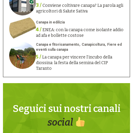
3 /
Conviene coltivare canapa? La parola agli
agricoltori di Salute Sativa
Canapa in edilizia
4 /
ENEA: con la canapa come isolante addio
ad afa e bollette costose
Canapa e fitorisanamento
Canapicoltura
Fiere ed
eventi sulla canapa
5 /
La canapa per vincere l’incubo della
diossina: la festa della semina del CIP
Taranto
Seguici sui nostri canali
social