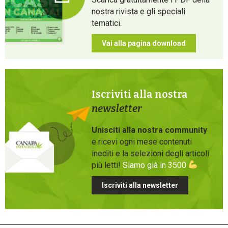
nostra rivista e gli speciali
tematici.
Vai alla pagina download
Iscriviti alla nostra
newsletter
Unisciti alla nostra community
e ricevi ogni mese contenuti
inediti e la selezioni degli articoli
più letti!
Siamo già in 3500
Iscriviti alla newsletter