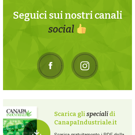
Seguici sui nostri canali
social
Scarica gli
speciali
di
CanapaIndustriale.it
Scarica gratuitamente i PDF della