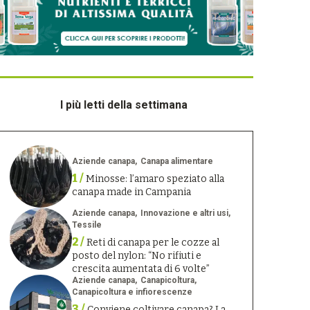
I più letti della settimana
Aziende canapa
Canapa alimentare
1 /
Minosse: l’amaro speziato alla
canapa made in Campania
Aziende canapa
Innovazione e altri usi
Tessile
2 /
Reti di canapa per le cozze al
posto del nylon: “No rifiuti e
crescita aumentata di 6 volte”
Aziende canapa
Canapicoltura
Canapicoltura e infiorescenze
3 /
Conviene coltivare canapa? La