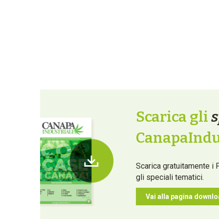
Scarica gli
s
CanapaIndus
Scarica gratuitamente i 
gli speciali tematici.
Vai alla pagina downl