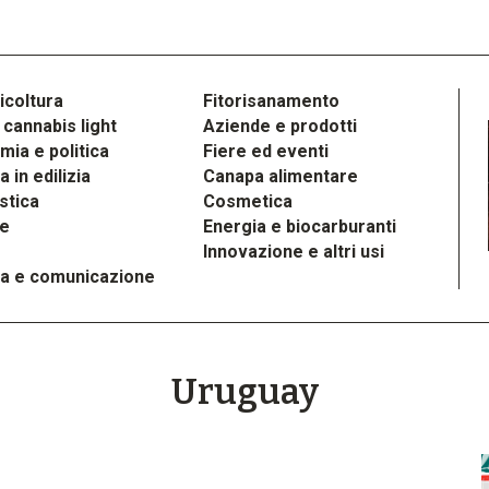
icoltura
Fitorisanamento
cannabis light
Aziende e prodotti
ia e politica
Fiere ed eventi
 in edilizia
Canapa alimentare
stica
Cosmetica
le
Energia e biocarburanti
Innovazione e altri usi
a e comunicazione
Uruguay