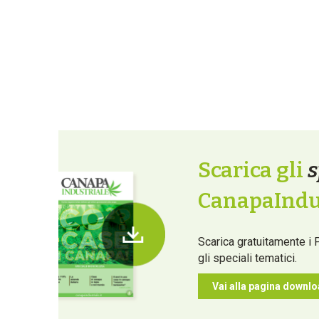
Scarica gli
s
CanapaIndus
Scarica gratuitamente i 
gli speciali tematici.
Vai alla pagina downl