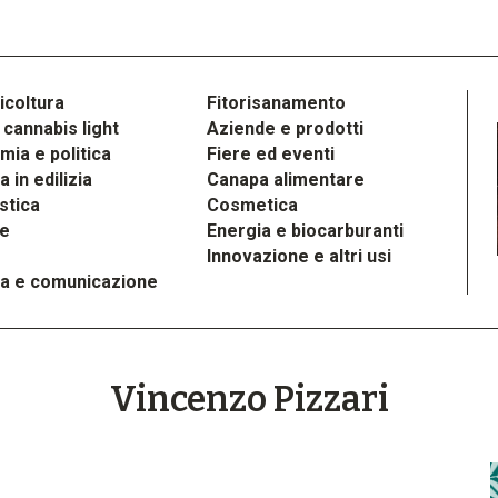
icoltura
Fitorisanamento
cannabis light
Aziende e prodotti
ia e politica
Fiere ed eventi
 in edilizia
Canapa alimentare
stica
Cosmetica
le
Energia e biocarburanti
Innovazione e altri usi
a e comunicazione
Vincenzo Pizzari