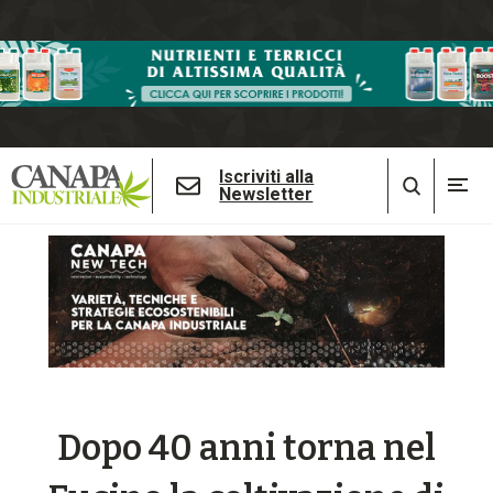
Iscriviti alla
Newsletter
Dopo 40 anni torna nel