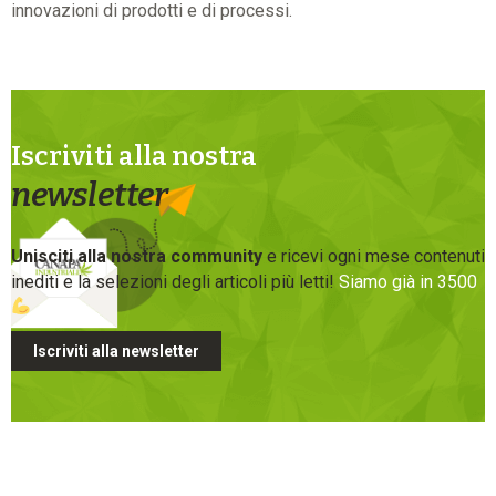
innovazioni di prodotti e di processi.
Iscriviti alla nostra
newsletter
Unisciti alla nostra community
e ricevi ogni mese contenuti
inediti e la selezioni degli articoli più letti!
Siamo già in 3500
Iscriviti alla newsletter