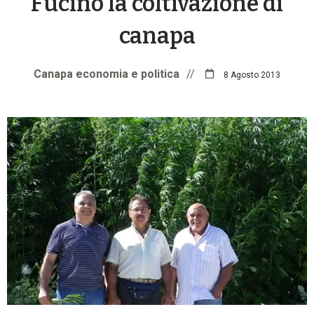
Fucino la coltivazione di
canapa
Canapa economia e politica
//
8 Agosto 2013