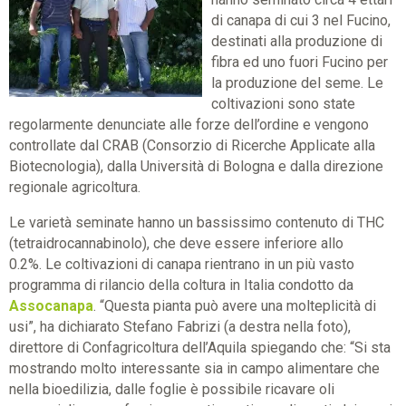
di canapa di cui 3 nel Fucino,
destinati alla produzione di
fibra ed uno fuori Fucino per
la produzione del seme. Le
coltivazioni sono state
regolarmente denunciate alle forze dell’ordine e vengono
controllate dal CRAB (Consorzio di Ricerche Applicate alla
Biotecnologia), dalla Università di Bologna e dalla direzione
regionale agricoltura.
Le varietà seminate hanno un bassissimo contenuto di THC
(tetraidrocannabinolo), che deve essere inferiore allo
0.2%. Le coltivazioni di canapa rientrano in un più vasto
programma di rilancio della coltura in Italia condotto da
Assocanapa
. “Questa pianta può avere una molteplicità di
usi”, ha dichiarato Stefano Fabrizi (a destra nella foto),
direttore di Confagricoltura dell’Aquila spiegando che: “Si sta
mostrando molto interessante sia in campo alimentare che
nella bioedilizia, dalle foglie è possibile ricavare oli