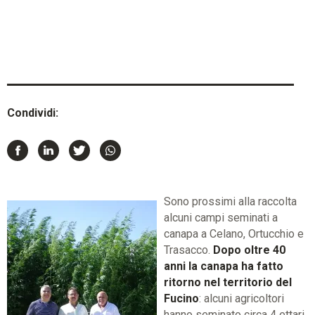
Condividi:
Sono prossimi alla raccolta
alcuni campi seminati a
canapa a Celano, Ortucchio e
Trasacco.
Dopo oltre 40
anni la canapa ha fatto
ritorno nel territorio del
Fucino
: alcuni agricoltori
hanno seminato circa 4 ettari