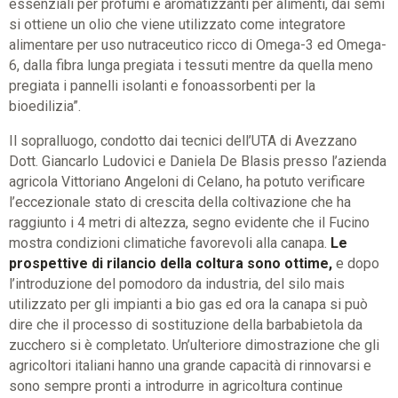
essenziali per profumi e aromatizzanti per alimenti, dai semi
si ottiene un olio che viene utilizzato come integratore
alimentare per uso nutraceutico ricco di Omega-3 ed Omega-
6, dalla fibra lunga pregiata i tessuti mentre da quella meno
pregiata i pannelli isolanti e fonoassorbenti per la
bioedilizia”.
Il sopralluogo, condotto dai tecnici dell’UTA di Avezzano
Dott. Giancarlo Ludovici e Daniela De Blasis presso l’azienda
agricola Vittoriano Angeloni di Celano, ha potuto verificare
l’eccezionale stato di crescita della coltivazione che ha
raggiunto i 4 metri di altezza, segno evidente che il Fucino
mostra condizioni climatiche favorevoli alla canapa.
Le
prospettive di rilancio della coltura sono ottime,
e dopo
l’introduzione del pomodoro da industria, del silo mais
utilizzato per gli impianti a bio gas ed ora la canapa si può
dire che il processo di sostituzione della barbabietola da
zucchero si è completato. Un’ulteriore dimostrazione che gli
agricoltori italiani hanno una grande capacità di rinnovarsi e
sono sempre pronti a introdurre in agricoltura continue