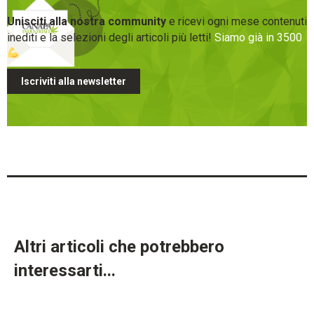
Unisciti alla nostra community
e ricevi ogni mese contenuti
inediti e la selezioni degli articoli più letti!
Siamo già in 3500
Iscriviti alla newsletter
Altri articoli che potrebbero
interessarti...