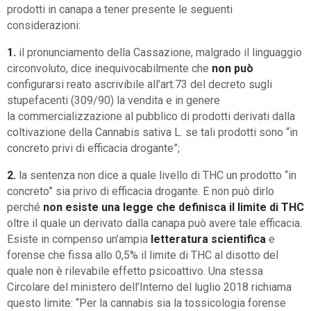
prodotti in canapa a tener presente le seguenti
considerazioni:
1.
il pronunciamento della Cassazione, malgrado il linguaggio
circonvoluto, dice inequivocabilmente che
non può
configurarsi reato ascrivibile all’art.73 del decreto sugli
stupefacenti (309/90) la vendita e in genere
la commercializzazione al pubblico di prodotti derivati dalla
coltivazione della Cannabis sativa L. se tali prodotti sono “in
concreto privi di efficacia drogante”;
2.
la sentenza non dice a quale livello di THC un prodotto “in
concreto” sia privo di efficacia drogante. E non può dirlo
perché
non esiste una legge che definisca il limite di THC
oltre il quale un derivato dalla canapa può avere tale efficacia.
Esiste in compenso un’ampia
letteratura scientifica
e
forense che fissa allo 0,5% il limite di THC al disotto del
quale non è rilevabile effetto psicoattivo. Una stessa
Circolare del ministero dell’Interno del luglio 2018 richiama
questo limite: “Per la cannabis sia la tossicologia forense