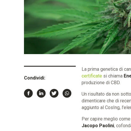
La prima genetica di can
certificate
si chiama
Ene
Condividi:
produzione di CBD.
Un risultato da non sotto
dimenticare che di rece
aggiunto al CosIng, l’el
Per capire meglio come s
Jacopo Paolini
, cofond