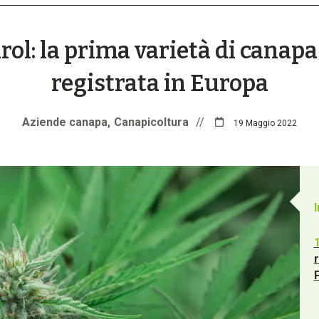
rol: la prima varietà di canapa
registrata in Europa
Aziende canapa
Canapicoltura
//
19 Maggio 2022
r
P