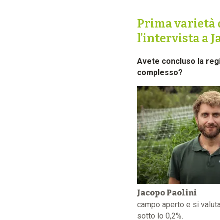
Prima varietà d
l’intervista a 
Avete concluso la regis
complesso?
Jacopo Paolini
campo aperto e si valuta 
sotto lo 0,2%.