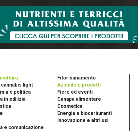
icoltura
Fitorisanamento
cannabis light
Aziende e prodotti
ia e politica
Fiere ed eventi
 in edilizia
Canapa alimentare
stica
Cosmetica
le
Energia e biocarburanti
Innovazione e altri usi
a e comunicazione