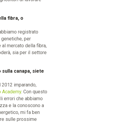
la fibra, o
 abbiamo registrato
e genetiche, per
 al mercato della fibra,
erà, sia per il settore
 sulla canapa, siete
el 2012 imparando,
zo Academy
. Con questo
gli errori che abbiamo
rezza e la conoscono a
nergetico, mi fa ben
tire sulle prossime