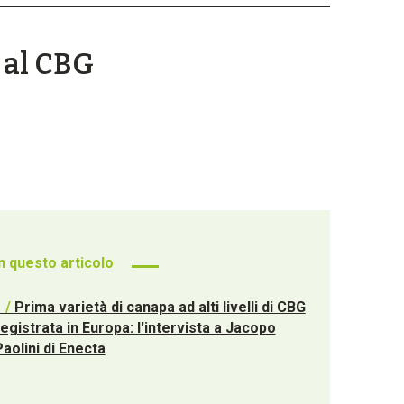
 al CBG
In questo articolo
1 /
Prima varietà di canapa ad alti livelli di CBG
egistrata in Europa: l'intervista a Jacopo
aolini di Enecta