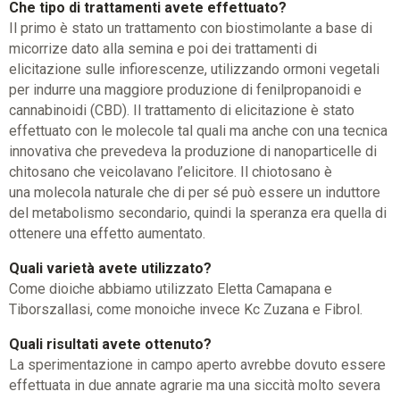
Che tipo di trattamenti avete effettuato?
Il primo è stato un trattamento con biostimolante a base di
micorrize dato alla semina e poi dei trattamenti di
elicitazione sulle infiorescenze, utilizzando ormoni vegetali
per indurre una maggiore produzione di fenilpropanoidi e
cannabinoidi (CBD). Il trattamento di elicitazione è stato
effettuato con le molecole tal quali ma anche con una tecnica
innovativa che prevedeva la produzione di nanoparticelle di
chitosano che veicolavano l’elicitore. Il chiotosano è
una molecola naturale che di per sé può essere un induttore
del metabolismo secondario, quindi la speranza era quella di
ottenere una effetto aumentato.
Quali varietà avete utilizzato?
Come dioiche abbiamo utilizzato Eletta Camapana e
Tiborszallasi, come monoiche invece Kc Zuzana e Fibrol.
Quali risultati avete ottenuto?
La sperimentazione in campo aperto avrebbe dovuto essere
effettuata in due annate agrarie ma una siccità molto severa