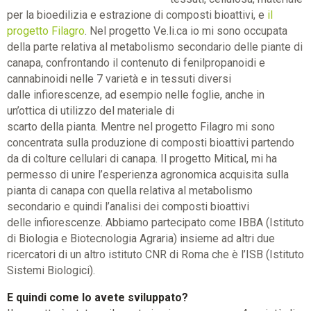
per la bioedilizia e estrazione di composti bioattivi, e
il
progetto Filagro
. Nel progetto Ve.li.ca io mi sono occupata
della parte relativa al metabolismo secondario delle piante di
canapa, confrontando il contenuto di fenilpropanoidi e
cannabinoidi nelle 7 varietà e in tessuti diversi
dalle infiorescenze, ad esempio nelle foglie, anche in
un’ottica di utilizzo del materiale di
scarto della pianta. Mentre nel progetto Filagro mi sono
concentrata sulla produzione di composti bioattivi partendo
da di colture cellulari di canapa. Il progetto Mitical, mi ha
permesso di unire l’esperienza agronomica acquisita sulla
pianta di canapa con quella relativa al metabolismo
secondario e quindi l’analisi dei composti bioattivi
delle infiorescenze. Abbiamo partecipato come IBBA (Istituto
di Biologia e Biotecnologia Agraria) insieme ad altri due
ricercatori di un altro istituto CNR di Roma che è l’ISB (Istituto
Sistemi Biologici).
E quindi come lo avete sviluppato?