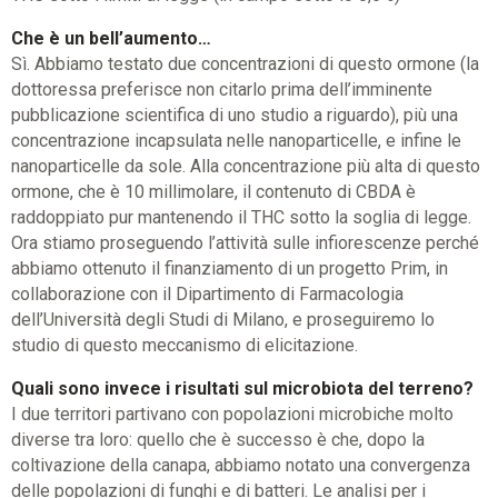
Che è un bell’aumento…
Sì. Abbiamo testato due concentrazioni di questo ormone (la
dottoressa preferisce non citarlo prima dell’imminente
pubblicazione scientifica di uno studio a riguardo), più una
concentrazione incapsulata nelle nanoparticelle, e infine le
nanoparticelle da sole. Alla concentrazione più alta di questo
ormone, che è 10 millimolare, il contenuto di CBDA è
raddoppiato pur mantenendo il THC sotto la soglia di legge.
Ora stiamo proseguendo l’attività sulle infiorescenze perché
abbiamo ottenuto il finanziamento di un progetto Prim, in
collaborazione con il Dipartimento di Farmacologia
dell’Università degli Studi di Milano, e proseguiremo lo
studio di questo meccanismo di elicitazione.
Quali sono invece i risultati sul microbiota del terreno?
I due territori partivano con popolazioni microbiche molto
diverse tra loro: quello che è successo è che, dopo la
coltivazione della canapa, abbiamo notato una convergenza
delle popolazioni di funghi e di batteri. Le analisi per i