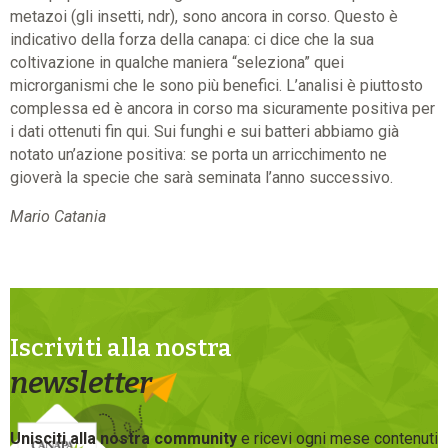
metazoi (gli insetti, ndr), sono ancora in corso. Questo è
indicativo della forza della canapa: ci dice che la sua
coltivazione in qualche maniera “seleziona” quei
microrganismi che le sono più benefici. L’analisi è piuttosto
complessa ed è ancora in corso ma sicuramente positiva per
i dati ottenuti fin qui. Sui funghi e sui batteri abbiamo già
notato un’azione positiva: se porta un arricchimento ne
gioverà la specie che sarà seminata l’anno successivo.
Mario Catania
Iscriviti alla nostra
newsletter
Unisciti alla nostra community
e ricevi ogni mese contenuti