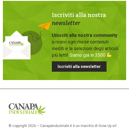
Iscriviti alla nostra
newsletter
Unisciti alla nostra community
e ricevi ogni mese contenuti
inediti e la selezioni degli articoli
più letti!
Siamo già in 3500
Iscriviti alla newsletter
© copyright 2026 – CanapaIndustriale.it è un marchio di Grow Up srl.