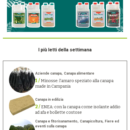
I più letti della settimana
Aziende canapa
Canapa alimentare
1 /
Minosse: l’amaro speziato alla canapa
made in Campania
Canapa in edilizia
2 /
ENEA: con la canapa come isolante addio
ad afa e bollette costose
Canapa e fitorisanamento
Canapicoltura
Fiere ed
eventi sulla canapa