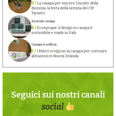
3 /
La canapa per vincere l’incubo della
diossina: la festa della semina del CIP
Taranto
Aziende canapa
4 /
Ecoepoque: il design in canapa è
sostenibile e made in Italy
Canapa in edilizia
5 /
I Māori scelgono la canapa per costruire
abitazioni in Nuova Zelanda
Seguici sui nostri canali
social