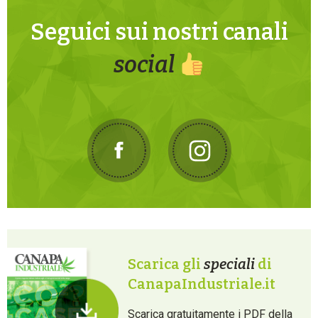
Seguici sui nostri canali
social
Scarica gli
speciali
di
CanapaIndustriale.it
Scarica gratuitamente i PDF della