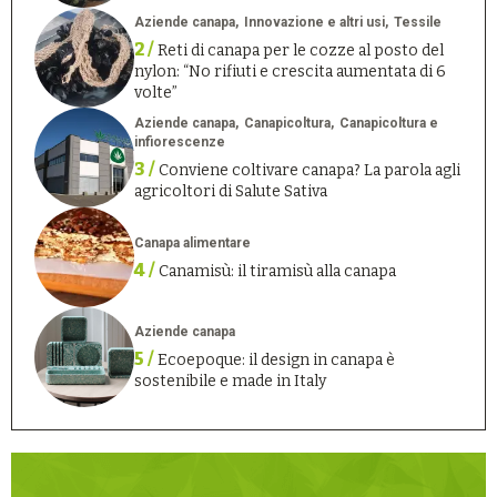
Aziende canapa
Innovazione e altri usi
Tessile
2 /
Reti di canapa per le cozze al posto del
nylon: “No rifiuti e crescita aumentata di 6
volte”
Aziende canapa
Canapicoltura
Canapicoltura e
infiorescenze
3 /
Conviene coltivare canapa? La parola agli
agricoltori di Salute Sativa
Canapa alimentare
4 /
Canamisù: il tiramisù alla canapa
Aziende canapa
5 /
Ecoepoque: il design in canapa è
sostenibile e made in Italy