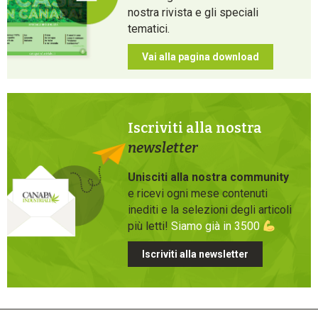
nostra rivista e gli speciali
tematici.
Vai alla pagina download
Iscriviti alla nostra
newsletter
Unisciti alla nostra community
e ricevi ogni mese contenuti
inediti e la selezioni degli articoli
più letti!
Siamo già in 3500
Iscriviti alla newsletter