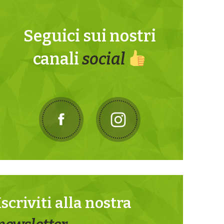
Seguici sui nostri
canali
social
Iscriviti alla nostra