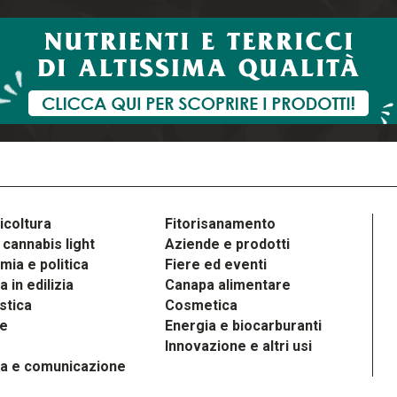
icoltura
Fitorisanamento
cannabis light
Aziende e prodotti
ia e politica
Fiere ed eventi
 in edilizia
Canapa alimentare
stica
Cosmetica
le
Energia e biocarburanti
Innovazione e altri usi
a e comunicazione