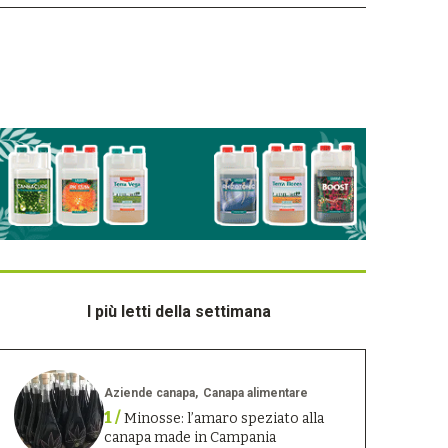
I più letti della settimana
Aziende canapa
Canapa alimentare
1 /
Minosse: l’amaro speziato alla
canapa made in Campania