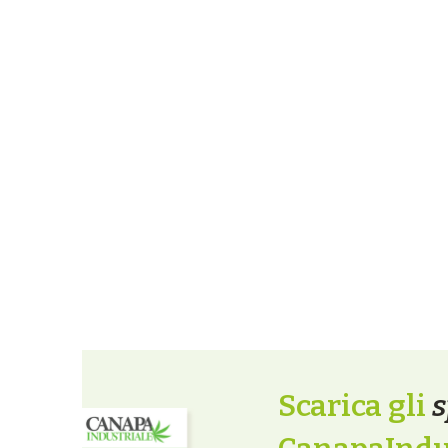
Scarica gli
s