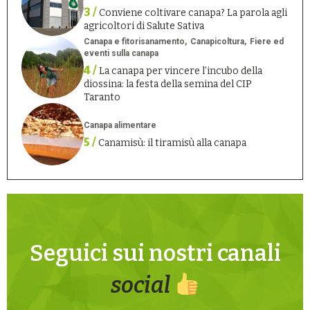
3 /
Conviene coltivare canapa? La parola agli
agricoltori di Salute Sativa
Canapa e fitorisanamento
Canapicoltura
Fiere ed
eventi sulla canapa
4 /
La canapa per vincere l’incubo della
diossina: la festa della semina del CIP
Taranto
Canapa alimentare
5 /
Canamisù: il tiramisù alla canapa
Seguici sui nostri canali
social