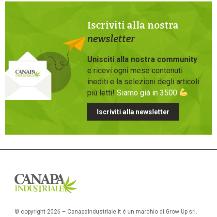
Iscriviti alla nostra
newsletter
Unisciti alla nostra community
e ricevi ogni mese contenuti
inediti e la selezioni degli articoli
più letti!
Siamo già in 3500
Iscriviti alla newsletter
© copyright 2026 – CanapaIndustriale.it è un marchio di Grow Up srl.