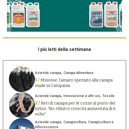
I più letti della settimana
Aziende canapa
Canapa alimentare
1 /
Minosse: l’amaro speziato alla canapa
made in Campania
Aziende canapa
Innovazione e altri usi
Tessile
2 /
Reti di canapa per le cozze al posto del
nylon: “No rifiuti e crescita aumentata di 6
volte”
Aziende canapa
Canapicoltura
Canapicoltura e
infiorescenze