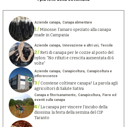
Aziende canapa
Canapa alimentare
1 /
Minosse: l’amaro speziato alla canapa
made in Campania
Aziende canapa
Innovazione e altri usi
Tessile
2 /
Reti di canapa per le cozze al posto del
nylon: “No rifiuti e crescita aumentata di 6
volte”
Aziende canapa
Canapicoltura
Canapicoltura e
infiorescenze
3 /
Conviene coltivare canapa? La parola agli
agricoltori di Salute Sativa
Canapa e fitorisanamento
Canapicoltura
Fiere ed
eventi sulla canapa
4 /
La canapa per vincere l’incubo della
diossina: la festa della semina del CIP
Taranto