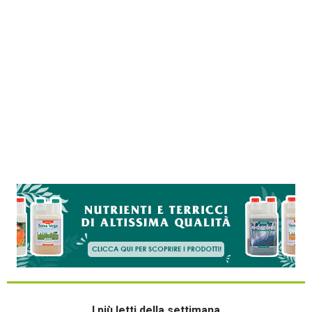
I più letti della settimana