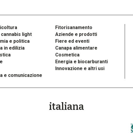
icoltura
Fitorisanamento
cannabis light
Aziende e prodotti
ia e politica
Fiere ed eventi
 in edilizia
Canapa alimentare
stica
Cosmetica
le
Energia e biocarburanti
Innovazione e altri usi
a e comunicazione
italiana