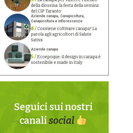
della diossina: la festa della semina
del CIP Taranto
Aziende canapa
Canapicoltura
Canapicoltura e infiorescenze
4 /
Conviene coltivare canapa? La
parola agli agricoltori di Salute
Sativa
Aziende canapa
5 /
Ecoepoque: il design in canapa è
sostenibile e made in Italy
Seguici sui nostri
canali
social