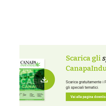
Scarica gli
s
CanapaIndus
Scarica gratuitamente i 
gli speciali tematici.
Vai alla pagina downl