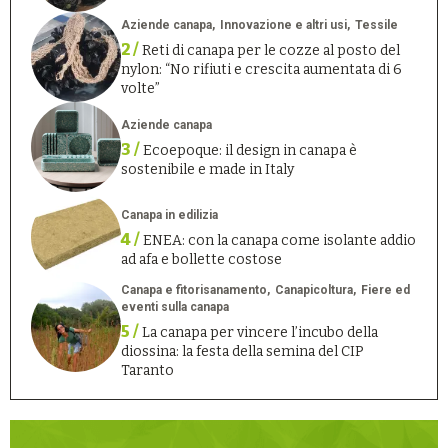
Aziende canapa
Innovazione e altri usi
Tessile
2 /
Reti di canapa per le cozze al posto del
nylon: “No rifiuti e crescita aumentata di 6
volte”
Aziende canapa
3 /
Ecoepoque: il design in canapa è
sostenibile e made in Italy
Canapa in edilizia
4 /
ENEA: con la canapa come isolante addio
ad afa e bollette costose
Canapa e fitorisanamento
Canapicoltura
Fiere ed
eventi sulla canapa
5 /
La canapa per vincere l’incubo della
diossina: la festa della semina del CIP
Taranto