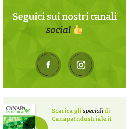
Seguici sui nostri canali
social
Scarica gli
speciali
di
CanapaIndustriale.it