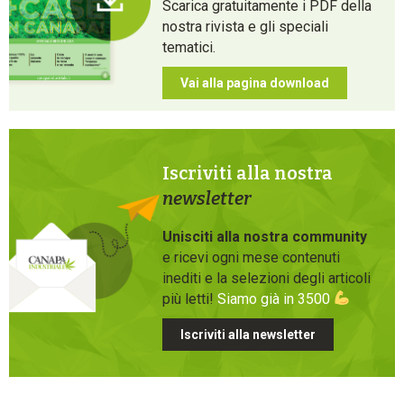
Scarica gratuitamente i PDF della
nostra rivista e gli speciali
tematici.
Vai alla pagina download
Iscriviti alla nostra
newsletter
Unisciti alla nostra community
e ricevi ogni mese contenuti
inediti e la selezioni degli articoli
più letti!
Siamo già in 3500
Iscriviti alla newsletter