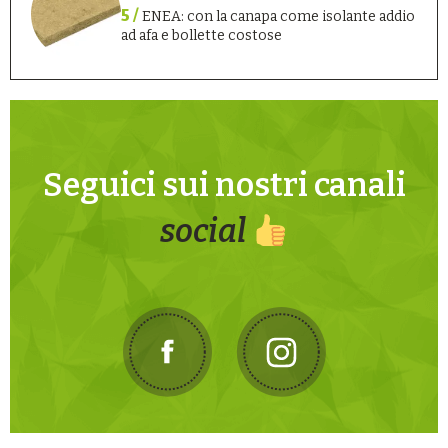
5 /
ENEA: con la canapa come isolante addio
ad afa e bollette costose
Seguici sui nostri canali
social