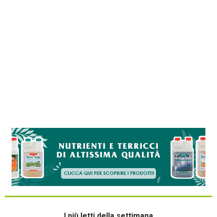
I più letti della settimana