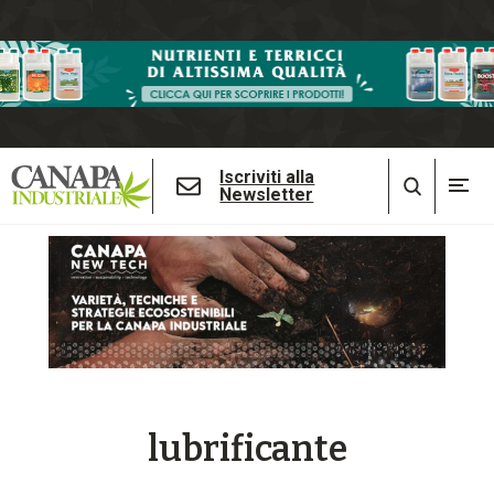
Iscriviti alla
Newsletter
lubrificante