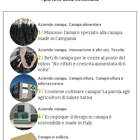
Aziende canapa
Canapa alimentare
1 /
Minosse: l’amaro speziato alla canapa
made in Campania
Aziende canapa
Innovazione e altri usi
Tessile
2 /
Reti di canapa per le cozze al posto del
nylon: “No rifiuti e crescita aumentata di 6
volte”
Aziende canapa
Canapicoltura
Canapicoltura e
infiorescenze
3 /
Conviene coltivare canapa? La parola agli
agricoltori di Salute Sativa
Aziende canapa
4 /
Ecoepoque: il design in canapa è
sostenibile e made in Italy
Canapa in edilizia