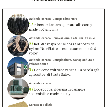
Aziende canapa
Canapa alimentare
1 /
Minosse: l’amaro speziato alla canapa
made in Campania
Aziende canapa
Innovazione e altri usi
Tessile
2 /
Reti di canapa per le cozze al posto del
nylon: “No rifiuti e crescita aumentata di 6
volte”
Aziende canapa
Canapicoltura
Canapicoltura e
infiorescenze
3 /
Conviene coltivare canapa? La parola agli
agricoltori di Salute Sativa
Aziende canapa
4 /
Ecoepoque: il design in canapa è
sostenibile e made in Italy
Canapa in edilizia