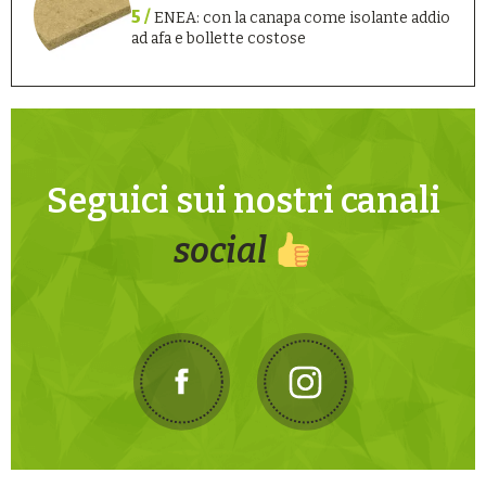
5 /
ENEA: con la canapa come isolante addio
ad afa e bollette costose
Seguici sui nostri canali
social