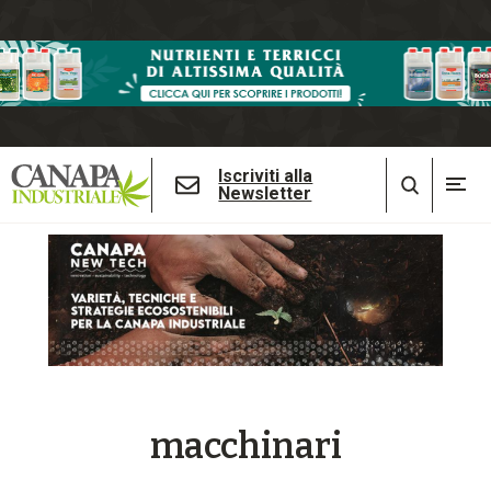
Iscriviti alla
Newsletter
macchinari