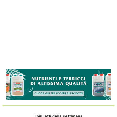
I più letti della settimana