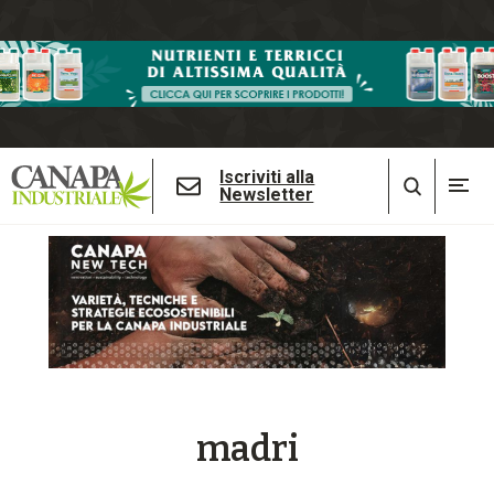
Iscriviti alla
Newsletter
madri