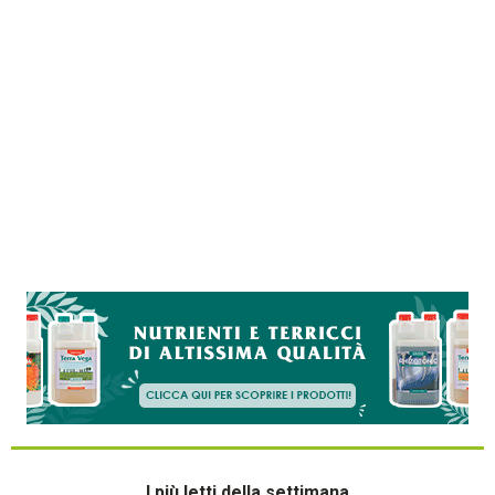
I più letti della settimana