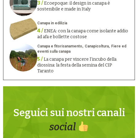
3 /
Ecoepoque: il design in canapa è
sostenibile e made in Italy
Canapa in edilizia
4 /
ENEA: con la canapa come isolante addio
ad afa e bollette costose
Canapa e fitorisanamento
Canapicoltura
Fiere ed
eventi sulla canapa
5 /
La canapa per vincere l’incubo della
diossina: la festa della semina del CIP
Taranto
Seguici sui nostri canali
social