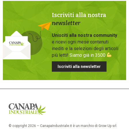
Iscriviti alla nostra
newsletter
Unisciti alla nostra community
e ricevi ogni mese contenuti
inediti e la selezioni degli articoli
più letti!
Siamo già in 3500
Iscriviti alla newsletter
© copyright 2026 – CanapaIndustriale.it è un marchio di Grow Up srl.