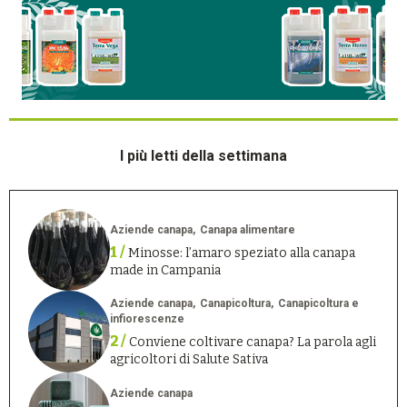
I più letti della settimana
Aziende canapa
Canapa alimentare
1 /
Minosse: l’amaro speziato alla canapa
made in Campania
Aziende canapa
Canapicoltura
Canapicoltura e
infiorescenze
2 /
Conviene coltivare canapa? La parola agli
agricoltori di Salute Sativa
Aziende canapa