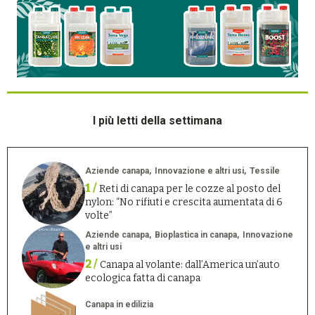
I più letti della settimana
Aziende canapa
Innovazione e altri usi
Tessile
1 /
Reti di canapa per le cozze al posto del
nylon: “No rifiuti e crescita aumentata di 6
volte”
Aziende canapa
Bioplastica in canapa
Innovazione
e altri usi
2 /
Canapa al volante: dall’America un’auto
ecologica fatta di canapa
Canapa in edilizia