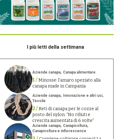
I più letti della settimana
Aziende canapa
Canapa alimentare
1 /
Minosse: l’amaro speziato alla
canapa made in Campania
Aziende canapa
Innovazione e altri usi
Tessile
2 /
Reti di canapa per le cozze al
posto del nylon: “No rifiuti e
crescita aumentata di 6 volte”
Aziende canapa
Canapicoltura
Canapicoltura e infiorescenze
3 /
Conviene coltivare canapa? La