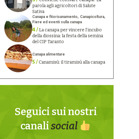
parola agli agricoltori di Salute
Sativa
Canapa e fitorisanamento
Canapicoltura
Fiere ed eventi sulla canapa
4 /
La canapa per vincere l’incubo
della diossina: la festa della semina
del CIP Taranto
Canapa alimentare
5 /
Canamisù: il tiramisù alla canapa
Seguici sui nostri
canali
social