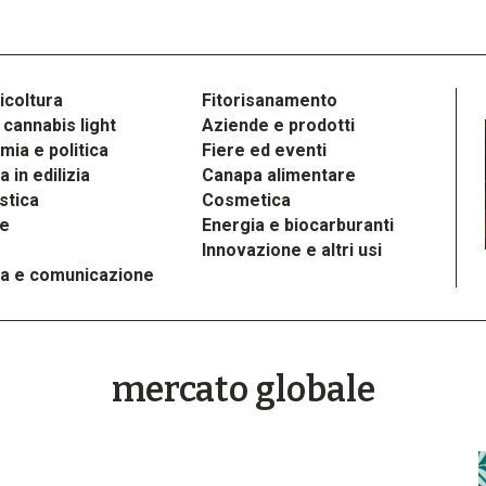
icoltura
Fitorisanamento
cannabis light
Aziende e prodotti
ia e politica
Fiere ed eventi
 in edilizia
Canapa alimentare
stica
Cosmetica
le
Energia e biocarburanti
Innovazione e altri usi
a e comunicazione
mercato globale