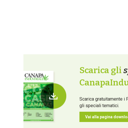
Scarica gli
s
CanapaIndus
Scarica gratuitamente i 
gli speciali tematici.
Vai alla pagina downl