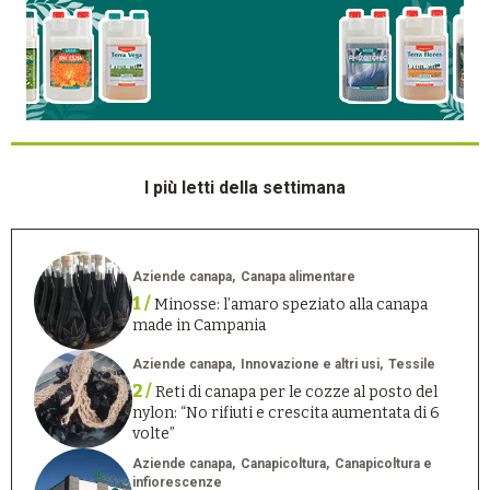
I più letti della settimana
Aziende canapa
Canapa alimentare
1 /
Minosse: l’amaro speziato alla canapa
made in Campania
Aziende canapa
Innovazione e altri usi
Tessile
2 /
Reti di canapa per le cozze al posto del
nylon: “No rifiuti e crescita aumentata di 6
volte”
Aziende canapa
Canapicoltura
Canapicoltura e
infiorescenze