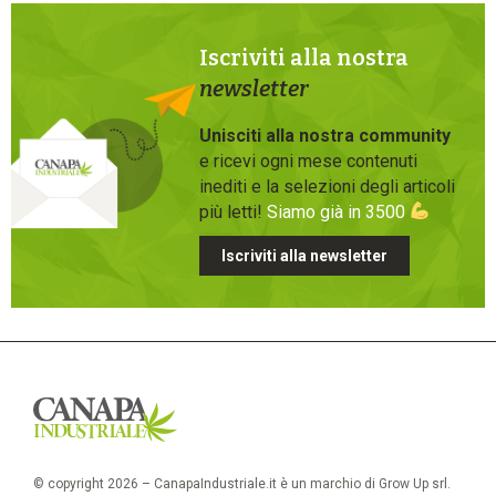
Iscriviti alla nostra
newsletter
Unisciti alla nostra community
e ricevi ogni mese contenuti
inediti e la selezioni degli articoli
più letti!
Siamo già in 3500
Iscriviti alla newsletter
© copyright 2026 – CanapaIndustriale.it è un marchio di Grow Up srl.