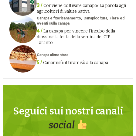
3 /
Conviene coltivare canapa? La parola agli
agricoltori di Salute Sativa
Canapa e fitorisanamento
Canapicoltura
Fiere ed
eventi sulla canapa
4 /
La canapa per vincere l’incubo della
diossina: la festa della semina del CIP
Taranto
Canapa alimentare
5 /
Canamisù: il tiramisù alla canapa
Seguici sui nostri canali
social