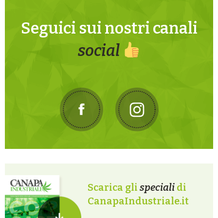
Seguici sui nostri canali
social
Scarica gli
speciali
di
CanapaIndustriale.it