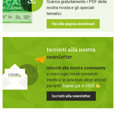
Scarica gratuitamente i PDF della
nostra rivista e gli speciali
tematici.
Vai alla pagina download
Iscriviti alla nostra
newsletter
Unisciti alla nostra community
e ricevi ogni mese contenuti
inediti e la selezioni degli articoli
più letti!
Siamo già in 3500
Iscriviti alla newsletter