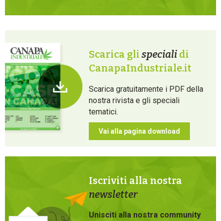
Scarica gli
speciali
di
CanapaIndustriale.it
Scarica gratuitamente i PDF della
nostra rivista e gli speciali
tematici.
Vai alla pagina download
Iscriviti alla nostra
newsletter
Unisciti alla nostra community