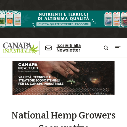
Iscriviti alla
Newsletter
National Hemp Growers