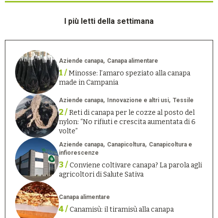
I più letti della settimana
Aziende canapa
Canapa alimentare
1 /
Minosse: l’amaro speziato alla canapa
made in Campania
Aziende canapa
Innovazione e altri usi
Tessile
2 /
Reti di canapa per le cozze al posto del
nylon: “No rifiuti e crescita aumentata di 6
volte”
Aziende canapa
Canapicoltura
Canapicoltura e
infiorescenze
3 /
Conviene coltivare canapa? La parola agli
agricoltori di Salute Sativa
Canapa alimentare
4 /
Canamisù: il tiramisù alla canapa