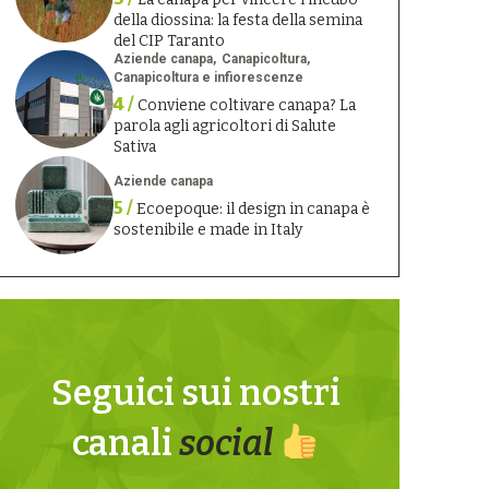
della diossina: la festa della semina
del CIP Taranto
Aziende canapa
Canapicoltura
Canapicoltura e infiorescenze
4 /
Conviene coltivare canapa? La
parola agli agricoltori di Salute
Sativa
Aziende canapa
5 /
Ecoepoque: il design in canapa è
sostenibile e made in Italy
Seguici sui nostri
canali
social