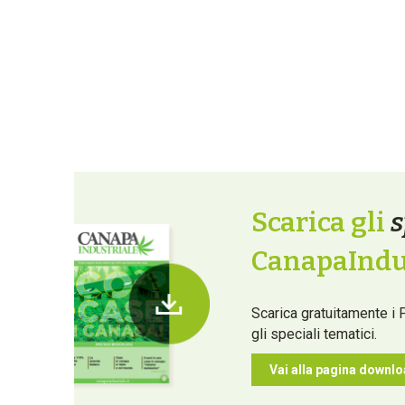
Scarica gli
s
CanapaIndus
Scarica gratuitamente i 
gli speciali tematici.
Vai alla pagina downl