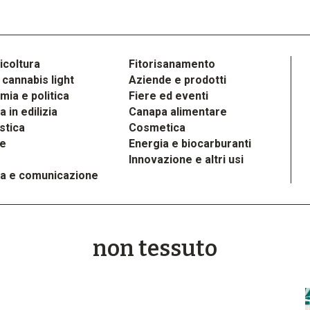
icoltura
Fitorisanamento
cannabis light
Aziende e prodotti
ia e politica
Fiere ed eventi
 in edilizia
Canapa alimentare
stica
Cosmetica
le
Energia e biocarburanti
Innovazione e altri usi
a e comunicazione
non tessuto