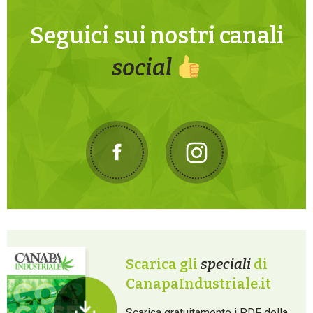
Seguici sui nostri canali
social
Scarica gli
speciali
di
CanapaIndustriale.it
Scarica gratuitamente i PDF della