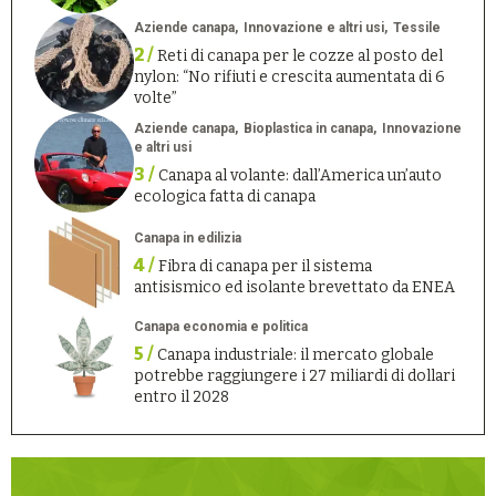
Aziende canapa
Innovazione e altri usi
Tessile
2 /
Reti di canapa per le cozze al posto del
nylon: “No rifiuti e crescita aumentata di 6
volte”
Aziende canapa
Bioplastica in canapa
Innovazione
e altri usi
3 /
Canapa al volante: dall’America un’auto
ecologica fatta di canapa
Canapa in edilizia
4 /
Fibra di canapa per il sistema
antisismico ed isolante brevettato da ENEA
Canapa economia e politica
5 /
Canapa industriale: il mercato globale
potrebbe raggiungere i 27 miliardi di dollari
entro il 2028