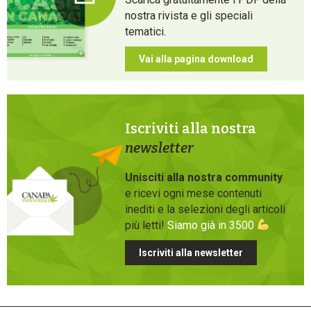
nostra rivista e gli speciali
tematici.
Vai alla pagina download
Iscriviti alla nostra
newsletter
Unisciti alla nostra community
e ricevi ogni mese contenuti
inediti e la selezioni degli articoli
più letti!
Siamo già in 3500
Iscriviti alla newsletter