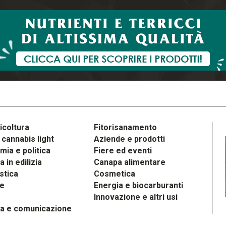
icoltura
Fitorisanamento
cannabis light
Aziende e prodotti
ia e politica
Fiere ed eventi
 in edilizia
Canapa alimentare
stica
Cosmetica
le
Energia e biocarburanti
Innovazione e altri usi
a e comunicazione