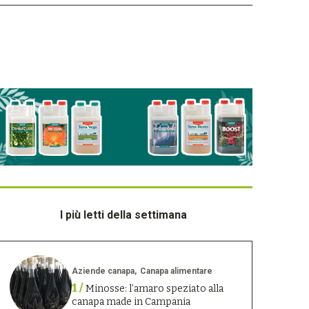
I più letti della settimana
Aziende canapa
Canapa alimentare
1 /
Minosse: l’amaro speziato alla
canapa made in Campania