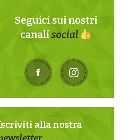
Seguici sui nostri
canali
social
Iscriviti alla nostra
newsletter