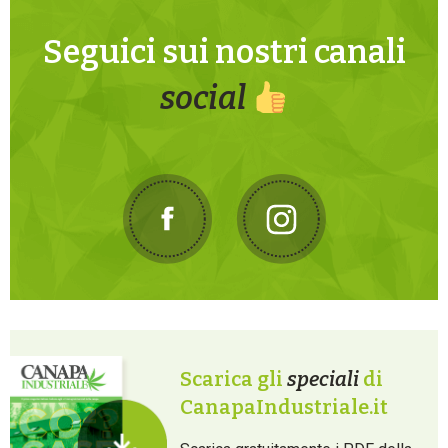
Seguici sui nostri canali
social
Scarica gli
speciali
di
CanapaIndustriale.it