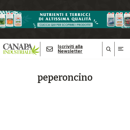
Iscriviti alla
Newsletter
peperoncino