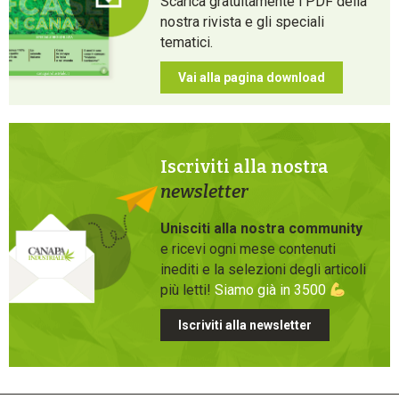
Scarica gratuitamente i PDF della
nostra rivista e gli speciali
tematici.
Vai alla pagina download
Iscriviti alla nostra
newsletter
Unisciti alla nostra community
e ricevi ogni mese contenuti
inediti e la selezioni degli articoli
più letti!
Siamo già in 3500
Iscriviti alla newsletter