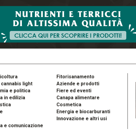
icoltura
Fitorisanamento
cannabis light
Aziende e prodotti
ia e politica
Fiere ed eventi
 in edilizia
Canapa alimentare
stica
Cosmetica
le
Energia e biocarburanti
Innovazione e altri usi
a e comunicazione