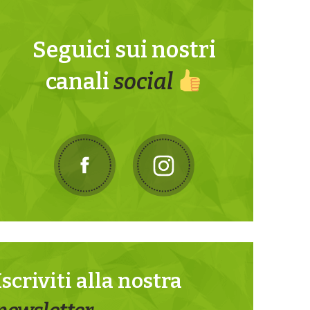
Seguici sui nostri
canali
social
Iscriviti alla nostra