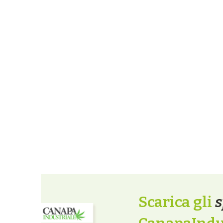
Scarica gli
s