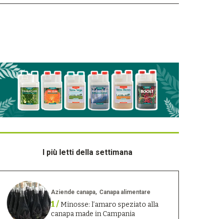
I più letti della settimana
Aziende canapa
Canapa alimentare
1 /
Minosse: l’amaro speziato alla
canapa made in Campania