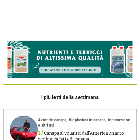
I più letti della settimana
Aziende canapa
Bioplastica in canapa
Innovazione
e altri usi
1 /
Canapa al volante: dall’America un’auto
ecologica fatta di canapa