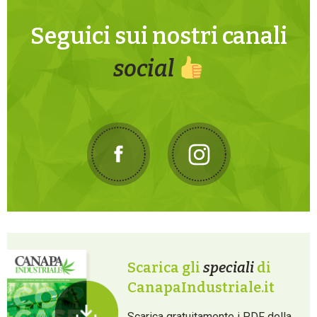
Seguici sui nostri canali
social
Scarica gli
speciali
di
CanapaIndustriale.it
Scarica gratuitamente i PDF della