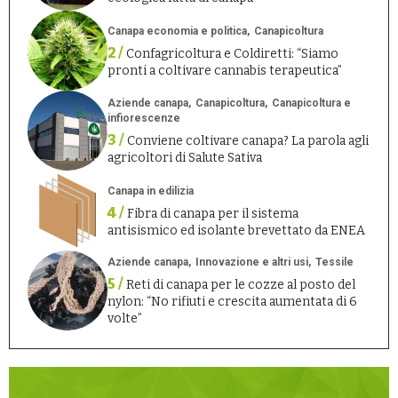
Canapa economia e politica
Canapicoltura
2 /
Confagricoltura e Coldiretti: “Siamo
pronti a coltivare cannabis terapeutica”
Aziende canapa
Canapicoltura
Canapicoltura e
infiorescenze
3 /
Conviene coltivare canapa? La parola agli
agricoltori di Salute Sativa
Canapa in edilizia
4 /
Fibra di canapa per il sistema
antisismico ed isolante brevettato da ENEA
Aziende canapa
Innovazione e altri usi
Tessile
5 /
Reti di canapa per le cozze al posto del
nylon: “No rifiuti e crescita aumentata di 6
volte”