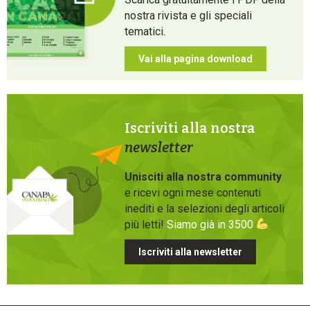
nostra rivista e gli speciali
tematici.
Vai alla pagina download
Iscriviti alla nostra
newsletter
Unisciti alla nostra community
e ricevi ogni mese contenuti
inediti e la selezioni degli articoli
più letti!
Siamo già in 3500
Iscriviti alla newsletter