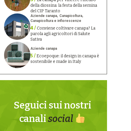
della diossina: la festa della semina
del CIP Taranto
Aziende canapa
Canapicoltura
Canapicoltura e infiorescenze
4 /
Conviene coltivare canapa? La
parola agli agricoltori di Salute
Sativa
Aziende canapa
5 /
Ecoepoque: il design in canapa è
sostenibile e made in Italy
Seguici sui nostri
canali
social