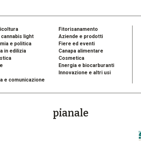
icoltura
Fitorisanamento
cannabis light
Aziende e prodotti
ia e politica
Fiere ed eventi
 in edilizia
Canapa alimentare
stica
Cosmetica
le
Energia e biocarburanti
Innovazione e altri usi
a e comunicazione
pianale