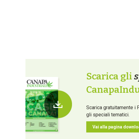
Scarica gli
s
CanapaIndus
Scarica gratuitamente i 
gli speciali tematici.
Vai alla pagina downl