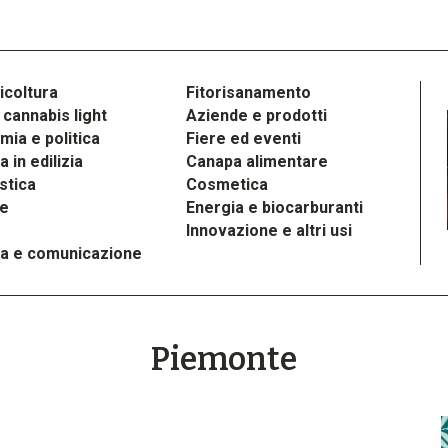
icoltura
Fitorisanamento
cannabis light
Aziende e prodotti
ia e politica
Fiere ed eventi
 in edilizia
Canapa alimentare
stica
Cosmetica
le
Energia e biocarburanti
Innovazione e altri usi
a e comunicazione
Piemonte