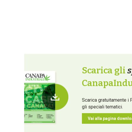
Scarica gli
s
CanapaIndus
Scarica gratuitamente i 
gli speciali tematici.
Vai alla pagina downl