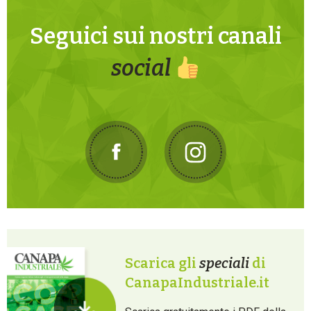
Seguici sui nostri canali
social
Scarica gli
speciali
di
CanapaIndustriale.it