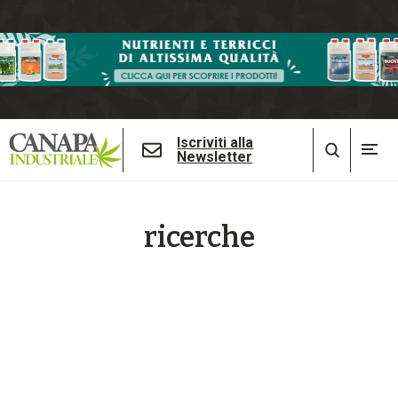
Iscriviti alla
Newsletter
ricerche