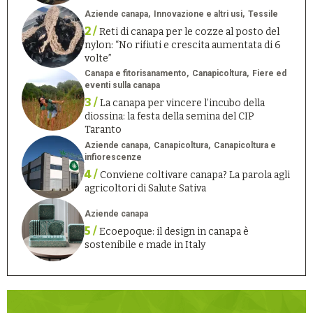
Aziende canapa
Innovazione e altri usi
Tessile
2 /
Reti di canapa per le cozze al posto del
nylon: “No rifiuti e crescita aumentata di 6
volte”
Canapa e fitorisanamento
Canapicoltura
Fiere ed
eventi sulla canapa
3 /
La canapa per vincere l’incubo della
diossina: la festa della semina del CIP
Taranto
Aziende canapa
Canapicoltura
Canapicoltura e
infiorescenze
4 /
Conviene coltivare canapa? La parola agli
agricoltori di Salute Sativa
Aziende canapa
5 /
Ecoepoque: il design in canapa è
sostenibile e made in Italy