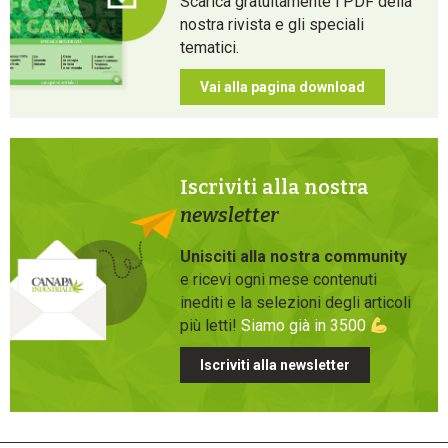
Scarica gratuitamente i PDF della
nostra rivista e gli speciali
tematici.
Vai alla pagina download
Iscriviti alla nostra
newsletter
Unisciti alla nostra community
e ricevi ogni mese contenuti
inediti e la selezioni degli articoli
più letti!
Siamo già in 3500
Iscriviti alla newsletter