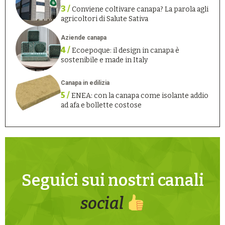
3 /
Conviene coltivare canapa? La parola agli
agricoltori di Salute Sativa
Aziende canapa
4 /
Ecoepoque: il design in canapa è
sostenibile e made in Italy
Canapa in edilizia
5 /
ENEA: con la canapa come isolante addio
ad afa e bollette costose
Seguici sui nostri canali
social