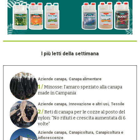
I più letti della settimana
Aziende canapa
Canapa alimentare
1 /
Minosse: l’amaro speziato alla canapa
made in Campania
Aziende canapa
Innovazione e altri usi
Tessile
2 /
Reti di canapa per le cozze al posto del
nylon: “No rifiuti e crescita aumentata di 6
volte”
Aziende canapa
Canapicoltura
Canapicoltura e
infiorescenze