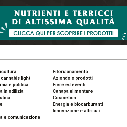
icoltura
Fitorisanamento
cannabis light
Aziende e prodotti
ia e politica
Fiere ed eventi
 in edilizia
Canapa alimentare
stica
Cosmetica
le
Energia e biocarburanti
Innovazione e altri usi
a e comunicazione