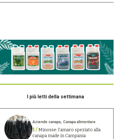
I più letti della settimana
Aziende canapa
Canapa alimentare
1 /
Minosse: l’amaro speziato alla
canapa made in Campania