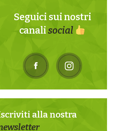
Seguici sui nostri
canali
social
Iscriviti alla nostra
newsletter