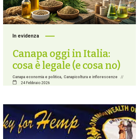
In evidenza
Canapa oggi in Italia:
cosa è legale (e cosa no)
Canapa economia e politica
Canapicoltura e infiorescenze
//
24 Febbraio 2026