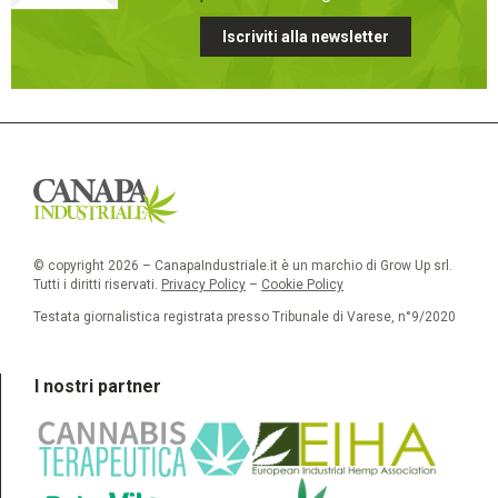
Iscriviti alla newsletter
© copyright 2026 – CanapaIndustriale.it è un marchio di Grow Up srl.
Tutti i diritti riservati.
Privacy Policy
–
Cookie Policy
Testata giornalistica registrata presso Tribunale di Varese, n°9/2020
I nostri partner