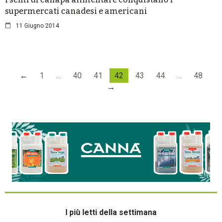
supermercati canadesi e americani
11 Giugno 2014
←
1
…
40
41
42
43
44
…
48
→
I più letti della settimana