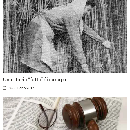
Una storia “fatta” di canapa
26 Giugno 2014