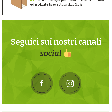
ed isolante brevettato da ENEA
Seguici sui nostri canali
social