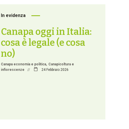
In evidenza
Canapa oggi in Italia:
cosa è legale (e cosa
no)
Canapa economia e politica
Canapicoltura e
infiorescenze
//
24 Febbraio 2026