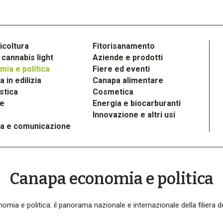
icoltura
Fitorisanamento
cannabis light
Aziende e prodotti
ia e politica
Fiere ed eventi
 in edilizia
Canapa alimentare
stica
Cosmetica
le
Energia e biocarburanti
Innovazione e altri usi
a e comunicazione
Canapa economia e politica
nomia e politica: il panorama nazionale e internazionale della filiera d