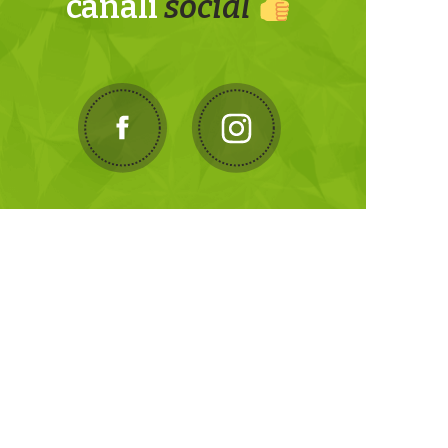
canali
social