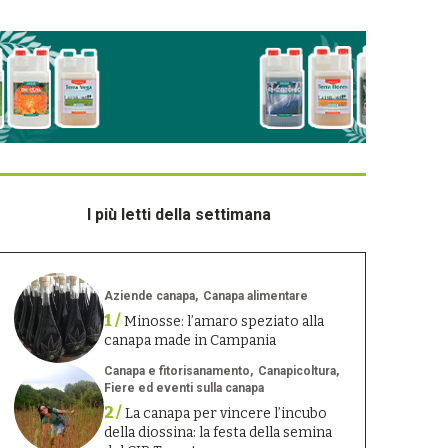
I più letti della settimana
Aziende canapa
Canapa alimentare
1 /
Minosse: l’amaro speziato alla
canapa made in Campania
Canapa e fitorisanamento
Canapicoltura
Fiere ed eventi sulla canapa
2 /
La canapa per vincere l’incubo
della diossina: la festa della semina