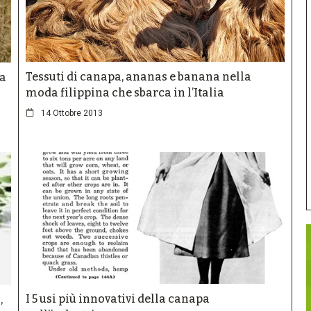
Tessuti di canapa, ananas e banana nella
ca
moda filippina che sbarca in l’Italia
14 Ottobre 2013
I 5 usi più innovativi della canapa
,