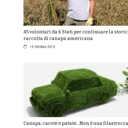
45 volontari da 6 Stati per continuare la stori
raccolta di canapa americana
15 Ottobre 2013
Canapa, carote e patate…Non è una filastrocca