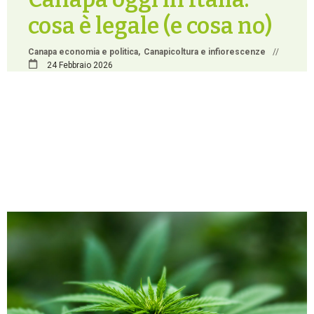
cosa è legale (e cosa no)
Canapa economia e politica
Canapicoltura e infiorescenze
//
24 Febbraio 2026