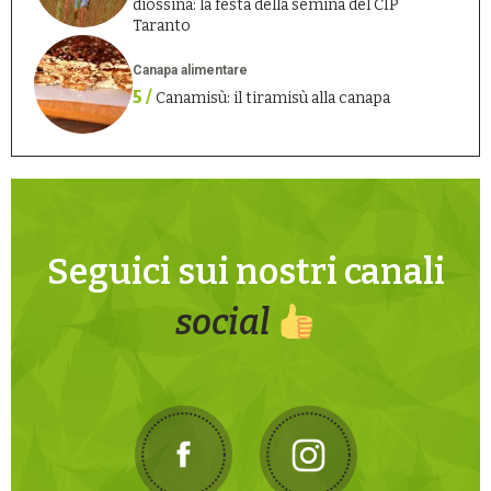
diossina: la festa della semina del CIP
Taranto
Canapa alimentare
5 /
Canamisù: il tiramisù alla canapa
Seguici sui nostri canali
social