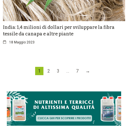
India: 1,4 milioni di dollari per sviluppare la fibra
tessile da canapa e altre piante
18 Maggio 2023
1
2
3
…
7
→