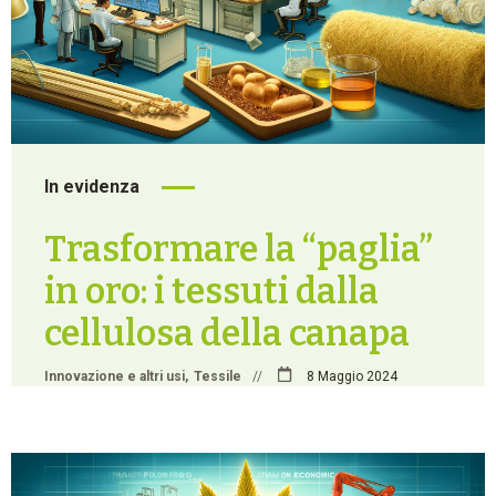
In evidenza
Trasformare la “paglia”
in oro: i tessuti dalla
cellulosa della canapa
Innovazione e altri usi
Tessile
//
8 Maggio 2024