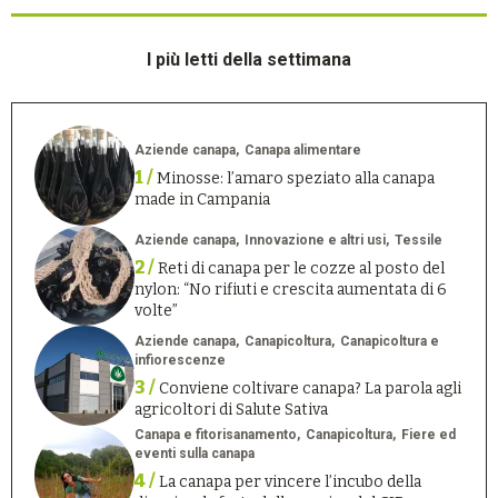
I più letti della settimana
Aziende canapa
Canapa alimentare
1 /
Minosse: l’amaro speziato alla canapa
made in Campania
Aziende canapa
Innovazione e altri usi
Tessile
2 /
Reti di canapa per le cozze al posto del
nylon: “No rifiuti e crescita aumentata di 6
volte”
Aziende canapa
Canapicoltura
Canapicoltura e
infiorescenze
3 /
Conviene coltivare canapa? La parola agli
agricoltori di Salute Sativa
Canapa e fitorisanamento
Canapicoltura
Fiere ed
eventi sulla canapa
4 /
La canapa per vincere l’incubo della