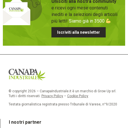
Unisciti alla nostra community
e ricevi ogni mese contenuti
inediti e la selezioni degli articoli
più letti!
Siamo già in 3500
Iscriviti alla newsletter
© copyright 2026 – CanapaIndustriale.it è un marchio di Grow Up srl.
Tutti i diritti riservati.
Privacy Policy
–
Cookie Policy
Testata giornalistica registrata presso Tribunale di Varese, n°9/2020
I nostri partner